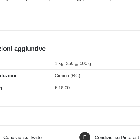
ioni aggiuntive
1 kg, 250 g, 500 g
oduzione
Ciminà (RC)
g.
€ 18.00
Condividi su Twitter
Condividi su Pinterest