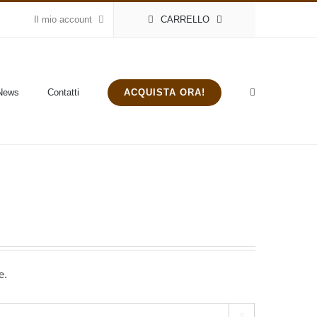
Il mio account
CARRELLO
ACQUISTA ORA!
News
Contatti
e.
