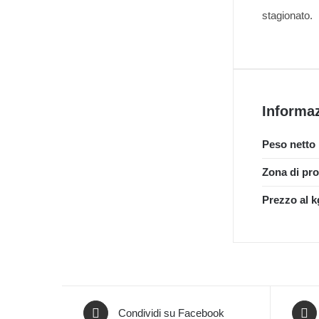
stagionato.
Informaz
Peso netto
Zona di pr
Prezzo al k
Condividi su Facebook