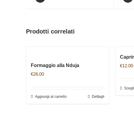
Prodotti correlati
Capri
Formaggio alla Nduja
€
12.00
€
26.00
Scegl
Aggiungi al carrello
Dettagli