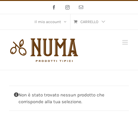
Salta
Facebook
Instagram
Email
al
contenuto
Il mio account
CARRELLO
Non è stato trovato nessun prodotto che
corrisponde alla tua selezione.