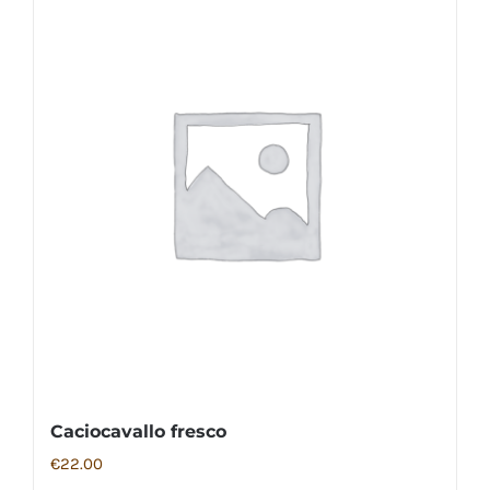
Caciocavallo fresco
€
22.00