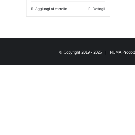
Aggiungi al carrello
Dettagli
© Copyright 2019 -
2026 | NUMA Prodotti 