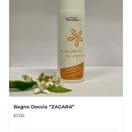
Bagno Doccia “ZAGARA”
€
7.00