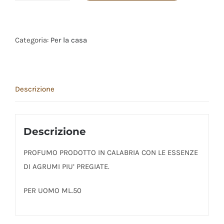
"
CALABRESE
"
Categoria:
Per la casa
ML.
50
quantità
Descrizione
Descrizione
PROFUMO PRODOTTO IN CALABRIA CON LE ESSENZE
DI AGRUMI PIU’ PREGIATE.
PER UOMO ML.50