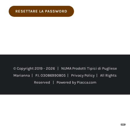
RESETTARE LA PASSWORD
© Copyright 2019 -
2026 | NUMA Prodotti Tipici di Pugliese
Marianna | P.I. 03086990805 |
Privacy Policy
| All Rights
Reserved | Powered by
Piacca.com