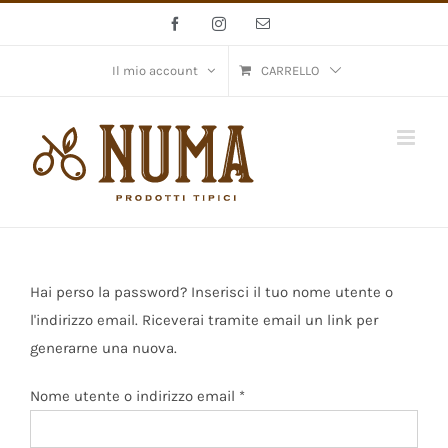
Salta
Facebook
Instagram
Email
al
contenuto
Il mio account
CARRELLO
Hai perso la password? Inserisci il tuo nome utente o
l'indirizzo email. Riceverai tramite email un link per
generarne una nuova.
Richiesto
Nome utente o indirizzo email
*